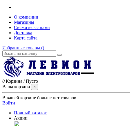
О компании
Магазины
Свяжитесь с нами
Доставка
Карта сайта
Избранные товары (
)
0
Корзина
/
Пусто
Ваша корзина
×
В вашей корзине больше нет товаров.
Войти
Полный каталог
Акции