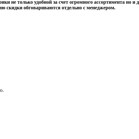
ки не только удобной за счет огромного ассортимента но и 
ию скидки обговариваются отдельно с менеджером.
ю.