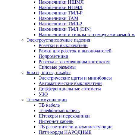
Наконечники НШМЛ
Наконечники НПМЛ
Наконечники ТМЛ-Р
Наконечники ТАМ
Наконечники ТМЛ-2
Наконечники ТМЛ (DIN)
Наконечники и гильзы в термоусаживаемой м
Электроустановочные изделия
Розетки и выключатели
Рамки для розеток и выключателей
Подрозетники
Розетка с заземляющим контактом
Силовые разъёмы
Боксы, щиты, шкафы
Электрические щиты и минибоксы
Автоматические выключатели
Дифференциальные автоматы
УЗО
Телекоммуникации
ТВ кабель
Телефонный кабель
Штекеры и переходники
Интернет кабель
ТВ разветвители и комплектующие
Патч-корды НАРОДНЫЕ