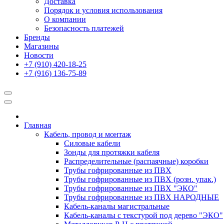
Доставка
Порядок и условия использования
О компании
Безопасность платежей
Бренды
Магазины
Новости
+7 (910) 420-18-25
+7 (916) 136-75-89
Главная
Кабель, провод и монтаж
Силовые кабели
Зонды для протяжки кабеля
Распределительные (распаячные) коробки
Трубы гофрированные из ПВХ
Трубы гофрированные из ПВХ (розн. упак.)
Трубы гофрированные из ПВХ "ЭКО"
Трубы гофрированные из ПВХ НАРОДНЫЕ
Кабель-каналы магистральные
Кабель-каналы с текстурой под дерево "ЭКО"