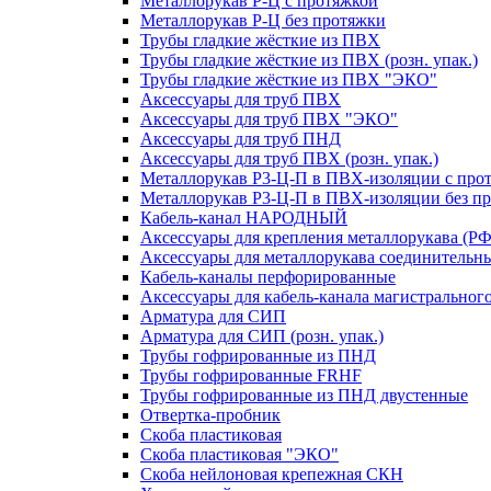
Металлорукав Р-Ц с протяжкой
Металлорукав Р-Ц без протяжки
Трубы гладкие жёсткие из ПВХ
Трубы гладкие жёсткие из ПВХ (розн. упак.)
Трубы гладкие жёсткие из ПВХ "ЭКО"
Аксессуары для труб ПВХ
Аксессуары для труб ПВХ "ЭКО"
Аксессуары для труб ПНД
Аксессуары для труб ПВХ (розн. упак.)
Металлорукав Р3-Ц-П в ПВХ-изоляции с про
Металлорукав Р3-Ц-П в ПВХ-изоляции без п
Кабель-канал НАРОДНЫЙ
Аксессуары для крепления металлорукава (РФ
Аксессуары для металлорукава соединительн
Кабель-каналы перфорированные
Аксессуары для кабель-канала магистральног
Арматура для СИП
Арматура для СИП (розн. упак.)
Трубы гофрированные из ПНД
Трубы гофрированные FRHF
Трубы гофрированные из ПНД двустенные
Отвертка-пробник
Скоба пластиковая
Скоба пластиковая "ЭКО"
Скоба нейлоновая крепежная СКН