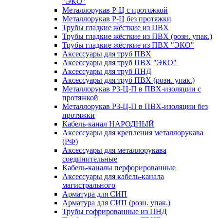
"ЭКО"
Металлорукав Р-Ц с протяжкой
Металлорукав Р-Ц без протяжки
Трубы гладкие жёсткие из ПВХ
Трубы гладкие жёсткие из ПВХ (розн. упак.)
Трубы гладкие жёсткие из ПВХ "ЭКО"
Аксессуары для труб ПВХ
Аксессуары для труб ПВХ "ЭКО"
Аксессуары для труб ПНД
Аксессуары для труб ПВХ (розн. упак.)
Металлорукав Р3-Ц-П в ПВХ-изоляции с
протяжкой
Металлорукав Р3-Ц-П в ПВХ-изоляции без
протяжки
Кабель-канал НАРОДНЫЙ
Аксессуары для крепления металлорукава
(РФ)
Аксессуары для металлорукава
соединительные
Кабель-каналы перфорированные
Аксессуары для кабель-канала
магистрального
Арматура для СИП
Арматура для СИП (розн. упак.)
Трубы гофрированные из ПНД