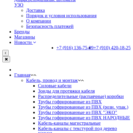
УЗО
Доставка
Порядок и условия использования
О компании
Безопасность платежей
Бренды
Магазины
Новости
+7 (916) 136-75-89
+7 (910) 420-18-25
Главная
Кабель, провод и монтаж
Силовые кабели
Зонды для протяжки кабеля
Распределительные (распаячные) коробки
Трубы гофрированные из ПВХ
Трубы гофрированные из ПВХ (розн. упак.)
Трубы гофрированные из ПВХ "ЭКО"
Трубы гофрированные из ПВХ НАРОДНЫЕ
Кабель-каналы магистральные
Кабель-каналы с текстурой под дерево