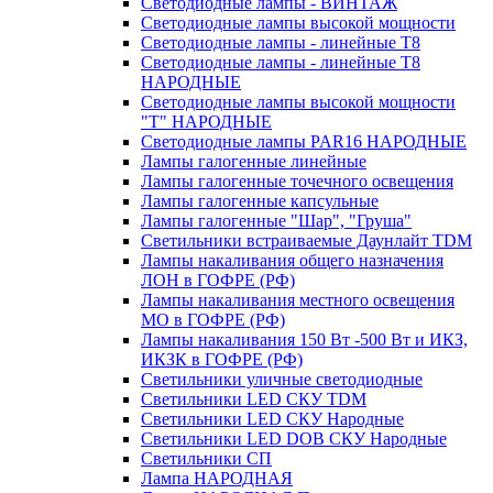
Светодиодные лампы - ВИНТАЖ
Светодиодные лампы высокой мощности
Светодиодные лампы - линейные T8
Светодиодные лампы - линейные T8
НАРОДНЫЕ
Светодиодные лампы высокой мощности
"Т" НАРОДНЫЕ
Светодиодные лампы PAR16 НАРОДНЫЕ
Лампы галогенные линейные
Лампы галогенные точечного освещения
Лампы галогенные капсульные
Лампы галогенные "Шар", "Груша"
Светильники встраиваемые Даунлайт TDM
Лампы накаливания общего назначения
ЛОН в ГОФРЕ (РФ)
Лампы накаливания местного освещения
МО в ГОФРЕ (РФ)
Лампы накаливания 150 Вт -500 Вт и ИКЗ,
ИКЗК в ГОФРЕ (РФ)
Светильники уличные светодиодные
Светильники LED СКУ TDM
Светильники LED СКУ Народные
Светильники LED DOB СКУ Народные
Светильники СП
Лампа НАРОДНАЯ