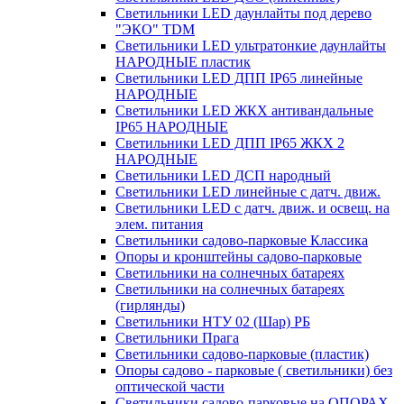
Светильники LED даунлайты под дерево
"ЭКО" TDM
Светильники LED ультратонкие даунлайты
НАРОДНЫЕ пластик
Светильники LED ДПП IP65 линейные
НАРОДНЫЕ
Светильники LED ЖКХ антивандальные
IP65 НАРОДНЫЕ
Светильники LED ДПП IP65 ЖКХ 2
НАРОДНЫЕ
Светильники LED ДСП народный
Светильники LED линейные с датч. движ.
Светильники LED с датч. движ. и освещ. на
элем. питания
Светильники садово-парковые Классика
Опоры и кронштейны садово-парковые
Светильники на солнечных батареях
Светильники на солнечных батареях
(гирлянды)
Светильники НТУ 02 (Шар) РБ
Светильники Прага
Светильники садово-парковые (пластик)
Опоры садово - парковые ( светильники) без
оптической части
Светильники садово-парковые на ОПОРАХ