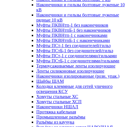
Наконечники и гильзы болтовые луженые 10
кВ
Наконечники и гильзы болтовые луженые
рядные 10 кВ
Муфты ПКВНтп-1 без наконечников
Муфты ПКВНтпБ-1 без наконечников
Муфты ПКВНтп-1 с наконечниками
Муфты ПКВНтпБ-1 с наконечниками
Муфты ПСт-1 без соединителей/гильз
Муфты ПСтБ-1 без соединителей/гильз
Муфты ПСт-1 с соединителями/гильзами
Муфты ПСтБ-1 с соединителями/гильзами
Термоусаживаемые ленты изолирующие
Ленты силиконовые изолирующие
Наконечники изолированные (розн. упак.)
Шайбы ШАМ
Колодки клеммные для сетей уличного
освещения КСУ
Хомуты стальные ХС
Хомуты стальные ХСП
Наконечники НШАЛ
Протяжка кабельная
Промышленные разъёмы
Разъёмы из каучука