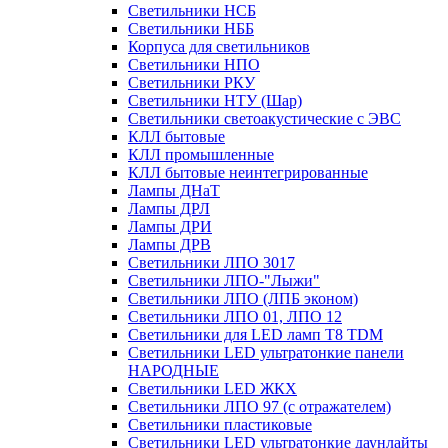
Светильники НСБ
Светильники НББ
Корпуса для светильников
Светильники НПО
Светильники РКУ
Светильники НТУ (Шар)
Светильники светоакустические с ЭВС
КЛЛ бытовые
КЛЛ промышленные
КЛЛ бытовые неинтегрированные
Лампы ДНаТ
Лампы ДРЛ
Лампы ДРИ
Лампы ДРВ
Светильники ЛПО 3017
Светильники ЛПО-"Лыжи"
Светильники ЛПО (ЛПБ эконом)
Светильники ЛПО 01, ЛПО 12
Светильники для LED ламп Т8 TDM
Светильники LED ультратонкие панели
НАРОДНЫЕ
Светильники LED ЖКХ
Светильники ЛПО 97 (с отражателем)
Светильники пластиковые
Светильники LED ультратонкие даунлайты