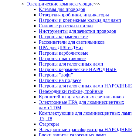
Электрические комплектующие
Клеммы для проводов
Отвертки-пробники, индикаторы
Патроны и крепежные кольца для ламп
Силовые розетки и вилки
Инструменты для зачистки проводов
Патроны керамические
Рассеиватели для светильников
ПРА для ДРЛ и ДНат
Патроны карболитовые
Патроны пластиковые
Патроны для галогенных ламп
Патроны керамические НАРОДНЫЕ
Патроны "лофт"
Патроны на подвесе
Патроны для галогенных ламп НАРОДНЫЕ
Переходники гибкие, тройные
Кронштейны для уличных светильников
Электронные ПРА для люминесцентных
ламп TDM
Комплектующие для люминесцентных ламп
Т5, Т8
Стартеры
Электронные трансформаторы НАРОДНЫЕ
Блоки защиты галогенных ламп