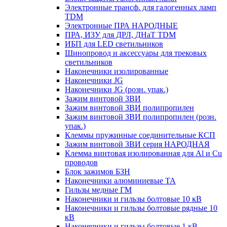
Электронные трансф. для галогенных ламп
TDM
Электронные ПРА НАРОДНЫЕ
ПРА, ИЗУ для ДРЛ, ДНаТ TDM
ИБП для LED светильников
Шинопровод и аксессуары для трековых
светильников
Наконечники изолированные
Наконечники JG
Наконечники JG (розн. упак.)
Зажим винтовой ЗВИ
Зажим винтовой ЗВИ полипропилен
Зажим винтовой ЗВИ полипропилен (розн.
упак.)
Клеммы пружинные соединительные КСП
Зажим винтовой ЗВИ серия НАРОДНАЯ
Клемма винтовая изолированная для Al и Cu
проводов
Блок зажимов БЗН
Наконечники алюминиевые ТА
Гильзы медные ГМ
Наконечники и гильзы болтовые 10 кВ
Наконечники и гильзы болтовые рядные 10
кВ
Наконечники и гильзы болтовые 1 кВ