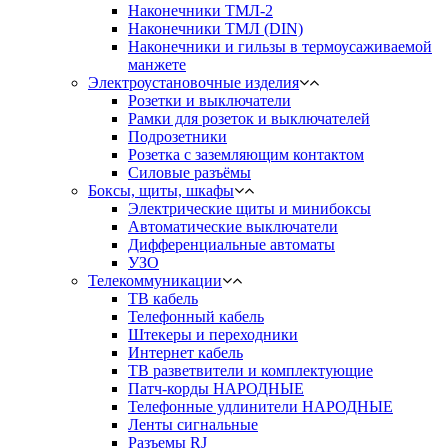
Наконечники ТМЛ-2
Наконечники ТМЛ (DIN)
Наконечники и гильзы в термоусаживаемой
манжете
Электроустановочные изделия
Розетки и выключатели
Рамки для розеток и выключателей
Подрозетники
Розетка с заземляющим контактом
Силовые разъёмы
Боксы, щиты, шкафы
Электрические щиты и минибоксы
Автоматические выключатели
Дифференциальные автоматы
УЗО
Телекоммуникации
ТВ кабель
Телефонный кабель
Штекеры и переходники
Интернет кабель
ТВ разветвители и комплектующие
Патч-корды НАРОДНЫЕ
Телефонные удлинители НАРОДНЫЕ
Ленты сигнальные
Разъемы RJ