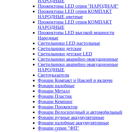
НАРОДНЫЕ
Прожекторы LED серия "НАРОДНАЯ"
Прожекторы LED серия КОМПАКТ
НАРОДНЫЕ цветные
Прожекторы LED серия КОМПАКТ
НАРОДНЫЕ
Прожекторы LED высокой мощности
Народные
Светильники LED настольные
Светильники детские
Светильники детские LED
Светильники аварийно-эвакуационные
Светильники аварийно-эвакуационные
НАРОДНЫЕ
Светоуказатели
Фонари Компакт и Наклей и включи
Фонари налобные
Фонари Металл
Фонари Пластик
Фонари Кемпинг
Фонари Прожектор
Фонари Велосипедный и автомобильный
Фонари ручные аккумуляторные
Фонари налобные аккумуляторные
Фонари серии "ФП"