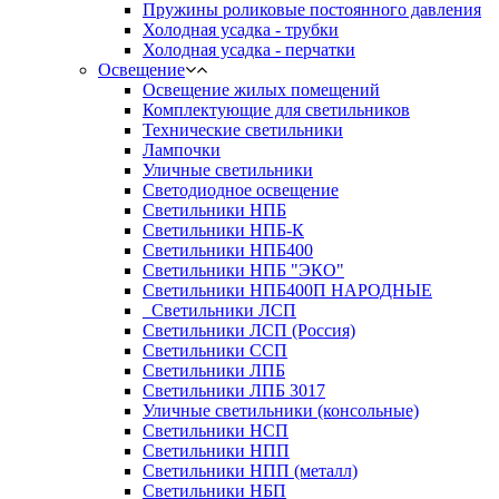
Пружины роликовые постоянного давления
Холодная усадка - трубки
Холодная усадка - перчатки
Освещение
Освещение жилых помещений
Комплектующие для светильников
Технические светильники
Лампочки
Уличные светильники
Светодиодное освещение
Светильники НПБ
Светильники НПБ-К
Светильники НПБ400
Светильники НПБ "ЭКО"
Светильники НПБ400П НАРОДНЫЕ
_Светильники ЛСП
Светильники ЛСП (Россия)
Светильники ССП
Светильники ЛПБ
Светильники ЛПБ 3017
Уличные светильники (консольные)
Светильники НСП
Светильники НПП
Светильники НПП (металл)
Светильники НБП