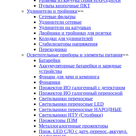
Разъёмы из каучука серия НАРОДНАЯ
Пульты кнопочные ПКТ
Удлинители и тройники
Сетевые фильтры
Удлинители сетевые
Удлинители на катушках
Двойники и тройники для розетки
Колодки для удлинителей
Стабилизаторы напряжения
Переходники
Осветительные приборы и элементы питания
Батарейки
Аккумуляторные батарейки и зарядные
устройства
Фонари для дачи и кемпинга
Фонарики
Прожектор ИО галогенный с детектором
Прожектор ИО галогенный переносной
Светильники переносные
Светильники переносные LED
Светильники переносные НАРОДНЫЕ
Светильники НТУ (Столбики)
Прожекторы ПЗМ
Металлогалогенные прожекторы
Прож. LED СДО с датч.,перенос.,аккумул.