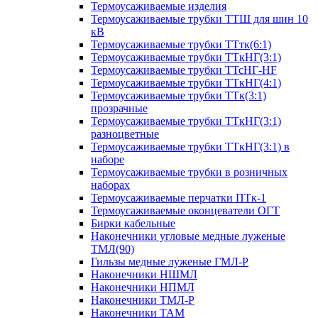
Термоусаживаемые изделия
Термоусаживаемые трубки ТТШ для шин 10
кВ
Термоусаживаемые трубки ТТтк(6:1)
Термоусаживаемые трубки ТТкНГ(3:1)
Термоусаживаемые трубки ТТсНГ-HF
Термоусаживаемые трубки ТТкНГ(4:1)
Термоусаживаемые трубки ТТк(3:1)
прозрачные
Термоусаживаемые трубки ТТкНГ(3:1)
разноцветные
Термоусаживаемые трубки ТТкНГ(3:1) в
наборе
Термоусаживаемые трубки в розничных
наборах
Термоусаживаемые перчатки ПТк-1
Термоусаживаемые оконцеватели ОГТ
Бирки кабельные
Наконечники угловые медные луженые
ТМЛ(90)
Гильзы медные луженые ГМЛ-Р
Наконечники НШМЛ
Наконечники НПМЛ
Наконечники ТМЛ-Р
Наконечники ТАМ