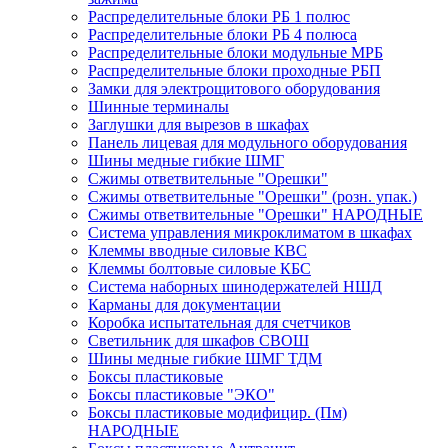
Распределительные блоки РБ 1 полюс
Распределительные блоки РБ 4 полюса
Распределительные блоки модульные МРБ
Распределительные блоки проходные РБП
Замки для электрощитового оборудования
Шинные терминалы
Заглушки для вырезов в шкафах
Панель лицевая для модульного оборудования
Шины медные гибкие ШМГ
Сжимы ответвительные "Орешки"
Сжимы ответвительные "Орешки" (розн. упак.)
Сжимы ответвительные "Орешки" НАРОДНЫЕ
Система управления микроклиматом в шкафах
Клеммы вводные силовые КВС
Клеммы болтовые силовые КБС
Система наборных шинодержателей НШД
Карманы для документации
Коробка испытательная для счетчиков
Светильник для шкафов СВОШ
Шины медные гибкие ШМГ ТДМ
Боксы пластиковые
Боксы пластиковые "ЭКО"
Боксы пластиковые модифицир. (Пм)
НАРОДНЫЕ