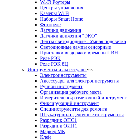
Wi-Fi Роутеры
Центры управления
Камеры Wi-Fi
Наборы Smart Home
Фотореле
Датчики движения
Датчики движения "ЭКО"
Ленты светодиодные - Умная подсветка
Светодиодные лампы сенсорные
Приставки выдержки времени ПВН
Реле РЭК
Реле РЭК 8Ц
Инструменты и аксессуары
Электроинструменты
Аксессуары для электроинструмента
Ручной инструмент
Организация рабочего места
Измерительно-разметочный инструмент
Фиксирующий инструмент
Специнструменты для ремонта
Штукатурно-отделочные инструменты
Разрядник ОПС1
Разрядник ОИН1
Маркер МК
Клей