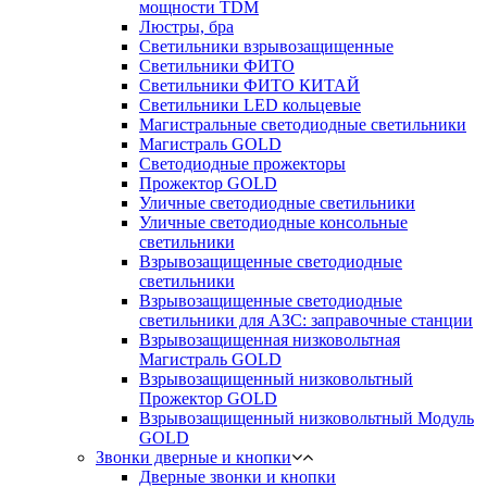
мощности TDM
Люстры, бра
Светильники взрывозащищенные
Светильники ФИТО
Светильники ФИТО КИТАЙ
Светильники LED кольцевые
Магистральные светодиодные светильники
Магистраль GOLD
Светодиодные прожекторы
Прожектор GOLD
Уличные светодиодные светильники
Уличные светодиодные консольные
светильники
Взрывозащищенные светодиодные
светильники
Взрывозащищенные светодиодные
светильники для АЗС: заправочные станции
Взрывозащищенная низковольтная
Магистраль GOLD
Взрывозащищенный низковольтный
Прожектор GOLD
Взрывозащищенный низковольтный Модуль
GOLD
Звонки дверные и кнопки
Дверные звонки и кнопки