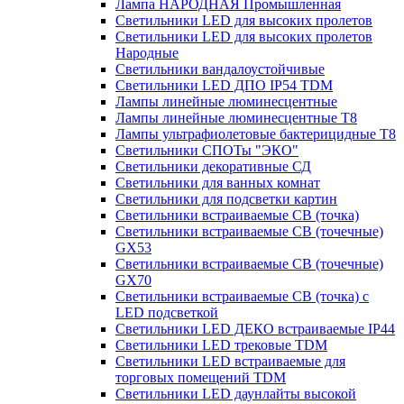
Лампа НАРОДНАЯ Промышленная
Светильники LED для высоких пролетов
Светильники LED для высоких пролетов
Народные
Светильники вандалоустойчивые
Светильники LED ДПО IP54 TDM
Лампы линейные люминесцентные
Лампы линейные люминесцентные Т8
Лампы ультрафиолетовые бактерицидные Т8
Светильники СПОТы "ЭКО"
Светильники декоративные СД
Светильники для ванных комнат
Светильники для подсветки картин
Светильники встраиваемые СВ (точка)
Светильники встраиваемые СВ (точечные)
GX53
Светильники встраиваемые СВ (точечные)
GX70
Светильники встраиваемые СВ (точка) с
LED подсветкой
Светильники LED ДЕКО встраиваемые IP44
Светильники LED трековые TDM
Светильники LED встраиваемые для
торговых помещений TDM
Светильники LED даунлайты высокой