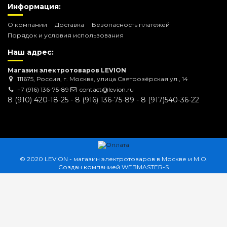
Информация:
О компании
Доставка
Безопасность платежей
Порядок и условия использования
Наш адрес:
Магазин электротоваров LEVION
111675, Россия, г. Москва, улица Святоозёрская ул., 14
+7 (916) 136-75-89
contact@levion.ru
8 (910) 420-18-25 - 8 (916) 136-75-89 - 8 (917)540-36-22
© 2020 LEVION - магазин электротоваров в Москве и М.О.
Создан компанией
WEBMASTER-S